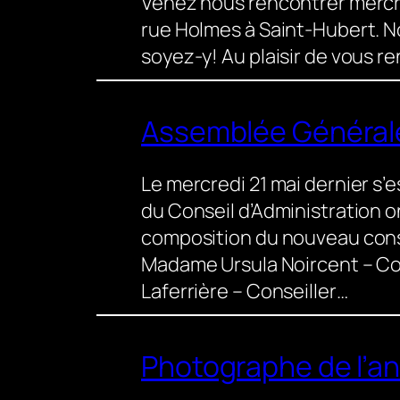
Venez nous rencontrer mercre
rue Holmes à Saint-Hubert. N
soyez-y! Au plaisir de vous r
Assemblée Général
Le mercredi 21 mai dernier s’
du Conseil d’Administration o
composition du nouveau cons
Madame Ursula Noircent – Co
Laferrière – Conseiller…
Photographe de l’a