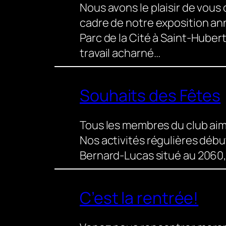
Nous avons le plaisir de vous 
cadre de notre exposition ann
Parc de la Cité à Saint-Hube
travail acharné…
Souhaits des Fêtes
Tous les membres du club aim
Nos activités régulières débu
Bernard-Lucas situé au 2060,
C’est la rentrée!