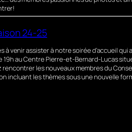
contrer!
Saison 24-25
 à venir assister à notre soirée d’accueil qui a
 19h au Centre Pierre-et-Bernard-Lucas situ
 rencontrer les nouveaux membres du Conseil
n incluant les thèmes sous une nouvelle for