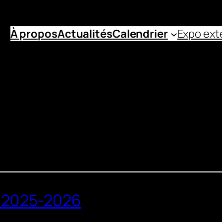
À propos
Actualités
Calendrier
Expo ext
e 2025-2026