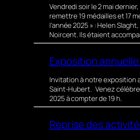
Vendredi soir le 2 mai dernier
remettre 19 médailles et 17 me
l’année 2025 » : Helen Slaght
Noircent. Ils étaient accomp
Exposition annuell
Invitation à notre exposition a
Saint-Hubert. Venez célébrer l
2025 à compter de 19 h.
Reprise des activit