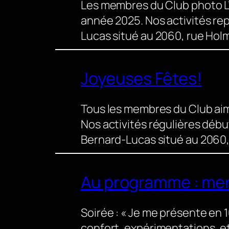
Les membres du Club photo L’
année 2025. Nos activités rep
Lucas situé au 2060, rue Hol
Joyeuses Fêtes!
Tous les membres du Club aim
Nos activités régulières débu
Bernard-Lucas situé au 2060
Au programme : mer
Soirée : « Je me présente en 1
confort, expérimentations, e