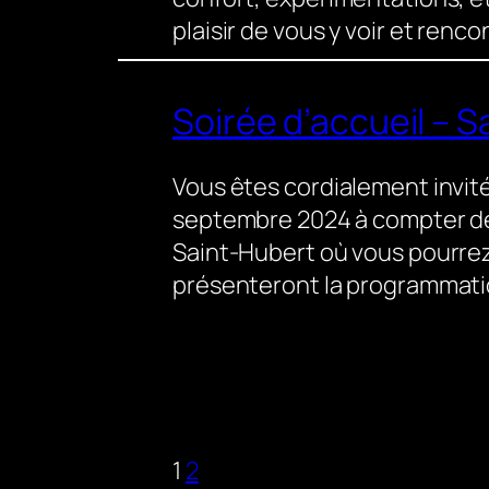
plaisir de vous y voir et ren
Soirée d’accueil – 
Vous êtes cordialement invités
septembre 2024 à compter de
Saint-Hubert où vous pourrez
présenteront la programmatio
1
2