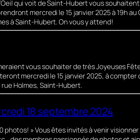
Oeil qui voit de Saint-Hubert vous souhaiten
rendront mercredi le 15 janvier 2025 à 19h au
mes à Saint-Hubert. On vous y attend!
eraient vous souhaiter de très Joyeuses Fêtes
teront mercredi le 15 janvier 2025, à compter 
, rue Holmes, Saint-Hubert.
credi 18 septembre 2024
0 photos! » Vous êtes invités à venir visionner
tc… des membres passionnés de photos et ains