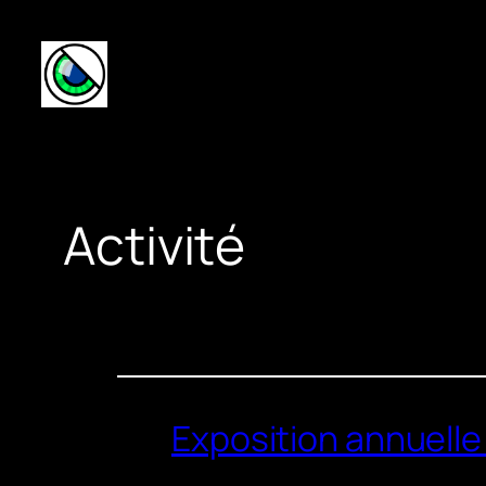
Aller
au
contenu
Activité
Exposition annuell