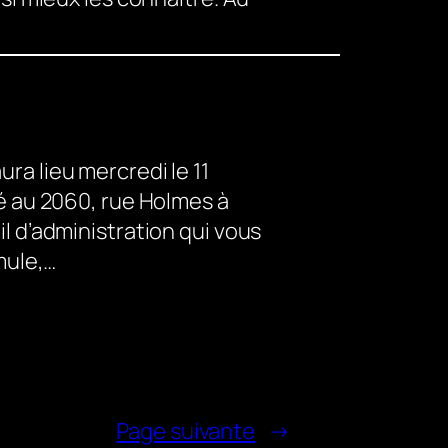
ura lieu mercredi le 11
é au 2060, rue Holmes à
 d’administration qui vous
mule,…
Page suivante
→