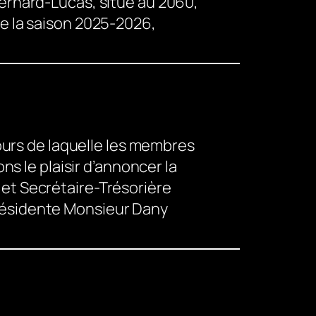
ernard-Lucas, situé au 2060,
e la saison 2025-2026,
ours de laquelle les membres
s le plaisir d’annoncer la
et Secrétaire-Trésorière
résidente Monsieur Dany