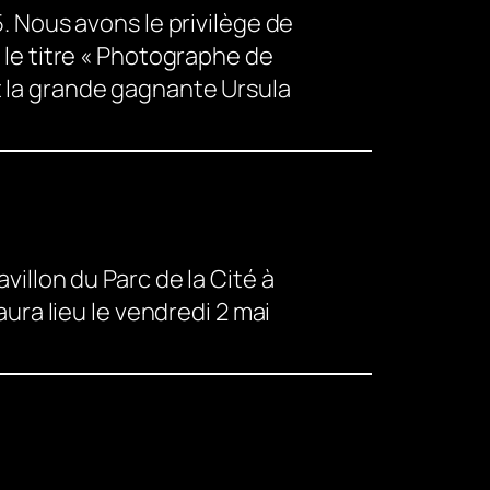
5. Nous avons le privilège de
r le titre « Photographe de
et la grande gagnante Ursula
villon du Parc de la Cité à
aura lieu le vendredi 2 mai