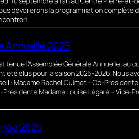
di 10 septembre à 19h au Centre Pierre-et-B
ous dévoilerons la programmation complète d
encontrer!
e Annuelle 2025
est tenue l’Assemblée Générale Annuelle, au c
nt été élus pour la saison 2025-2026. Nous avon
eil : Madame Rachel Ouimet – Co-Présidente 
-Présidente Madame Louise Légaré – Vice-P
nnée 2025