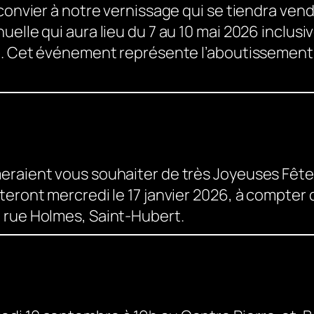
convier à notre vernissage qui se tiendra vend
uelle qui aura lieu du 7 au 10 mai 2026 inclus
rt. Cet événement représente l’aboutissemen
eraient vous souhaiter de très Joyeuses Fêtes
teront mercredi le 17 janvier 2026, à compter 
 rue Holmes, Saint-Hubert.