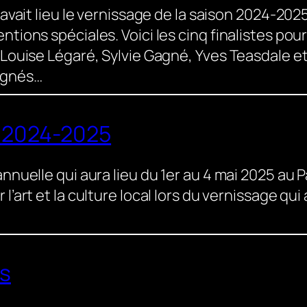
, avait lieu le vernissage de la saison 2024-202
ntions spéciales. Voici les cinq finalistes pou
, Louise Légaré, Sylvie Gagné, Yves Teasdale 
agnés…
e 2024-2025
nnuelle qui aura lieu du 1er au 4 mai 2025 au Pa
’art et la culture local lors du vernissage qui 
és