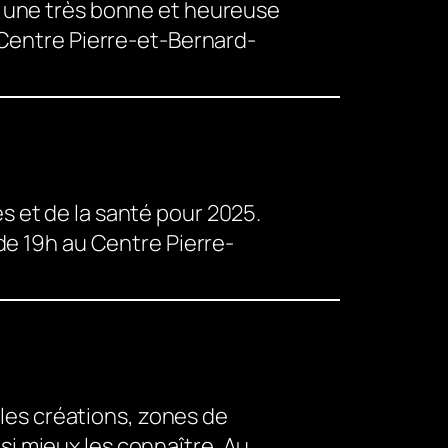
t une très bonne et heureuse
 Centre Pierre-et-Bernard-
 et de la santé pour 2025.
de 19h au Centre Pierre-
 les créations, zones de
i mieux les connaître. Au