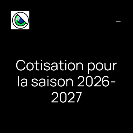
Aller
au
contenu
Cotisation pour
la saison 2026-
2027