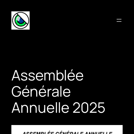
Aller
au
contenu
Assemblée
Générale
Annuelle 2025