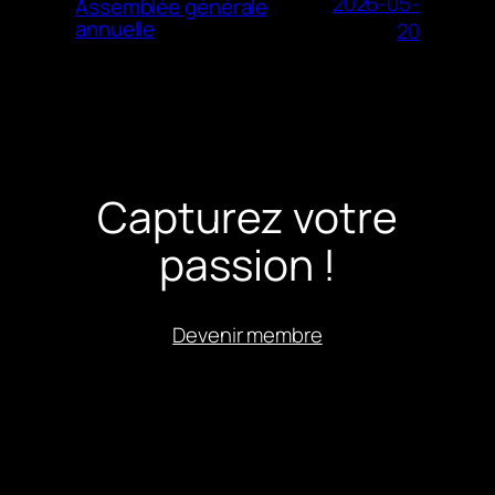
2026-05-
Assemblée générale
annuelle
20
Capturez votre
passion !
Devenir membre