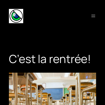
Aller
au
contenu
C’est la rentrée!