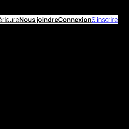
érieure
Nous joindre
Connexion
S’inscrire