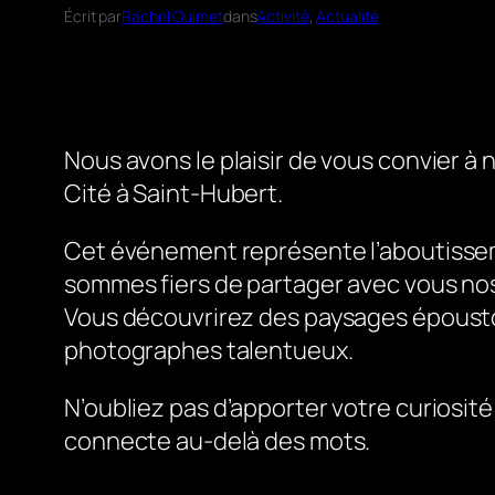
Écrit par
Rachel Ouimet
dans
Activité
, 
Actualité
Nous avons le plaisir de vous convier à 
Cité à Saint-Hubert.
Cet événement représente l’aboutissem
sommes fiers de partager avec vous nos
Vous découvrirez des paysages époustouf
photographes talentueux.
N’oubliez pas d’apporter votre curiosité
connecte au-delà des mots.