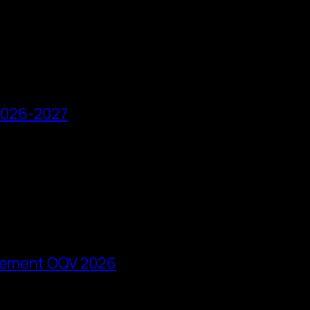
2026-2027
rsement OQV 2026