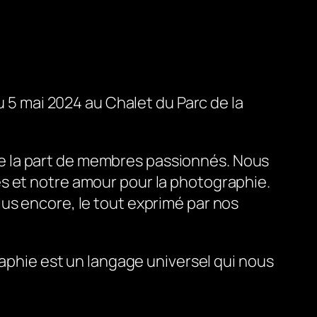
u 5 mai 2024 au Chalet du Parc de la
e la part de membres passionnés. Nous
s et notre amour pour la photographie.
us encore, le tout exprimé par nos
raphie est un langage universel qui nous