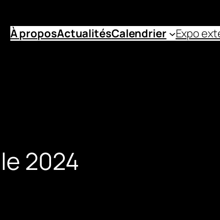
À propos
Actualités
Calendrier
Expo ext
lle 2024