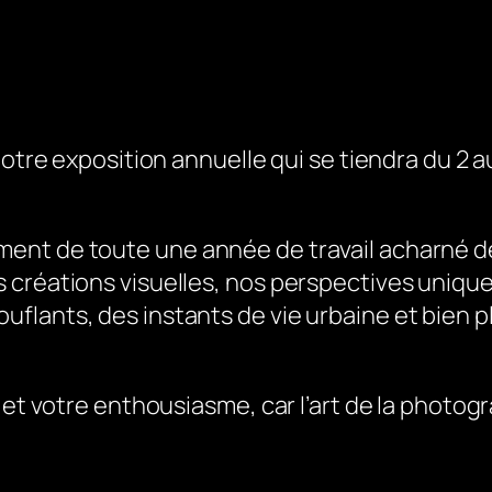
notre exposition annuelle qui se tiendra du 2 a
ent de toute une année de travail acharné d
 créations visuelles, nos perspectives unique
lants, des instants de vie urbaine et bien pl
 et votre enthousiasme, car l’art de la photog