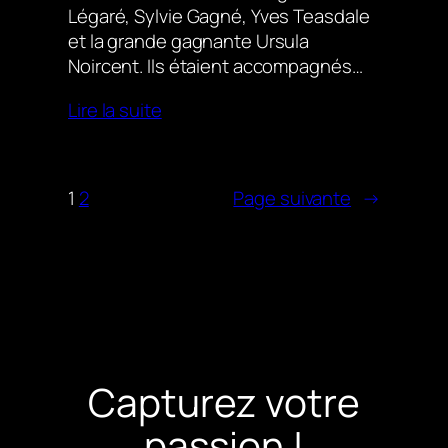
Légaré, Sylvie Gagné, Yves Teasdale
et la grande gagnante Ursula
Noircent. Ils étaient accompagnés…
Lire la suite
1
2
Page suivante
→
Capturez votre
passion !