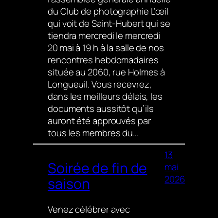
du Club de photographie L’œil
qui voit de Saint-Hubert qui se
tiendra mercredi le mercredi
20 mai à 19 h à la salle de nos
rencontres hebdomadaires
située au 2060, rue Holmes à
Longueuil. Vous recevrez,
dans les meilleurs délais, les
documents aussitôt qu’ils
auront été approuvés par
tous les membres du…
13
Soirée de fin de
mai
2026
saison
Venez célébrer avec