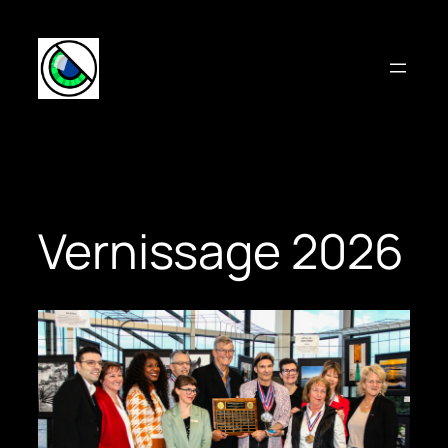
Aller
au
contenu
Vernissage 2026