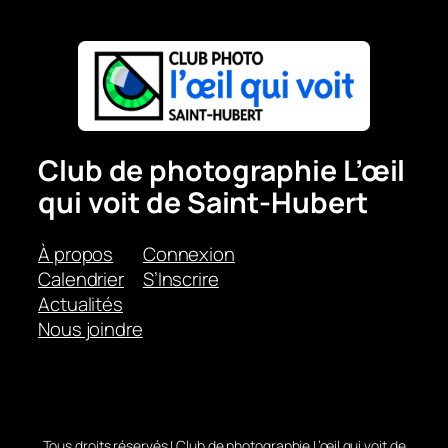
Club de photographie L’œil
qui voit de Saint-Hubert
À propos
Connexion
Calendrier
S’Inscrire
Actualités
Nous joindre
Tous droits réservés | Club de photographie L’œil qui voit de