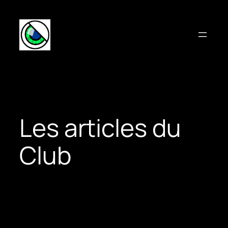
Aller
au
contenu
Les articles du
Club