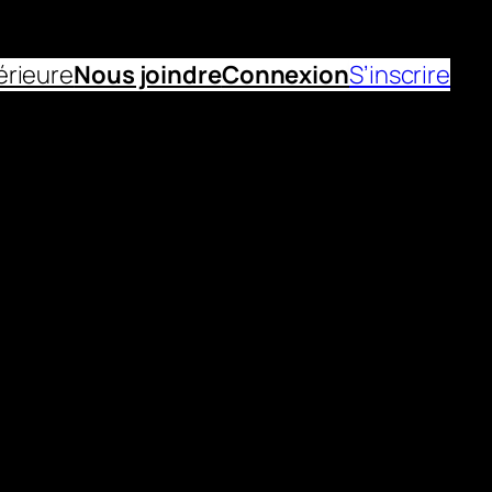
érieure
Nous joindre
Connexion
S’inscrire