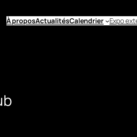
À propos
Actualités
Calendrier
Expo ext
ub