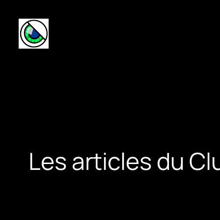
Aller
au
contenu
Les articles du Cl